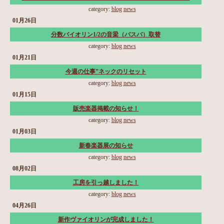
category:
blog
news
01月26日
分数バイオリン1/2の音梁（バスバ）取替
category:
blog
news
01月21日
今週の仕事”ネックのリセット
category:
blog
news
01月15日
販売楽器掲載の知らせ！
category:
blog
news
01月03日
新春楽器展の知らせ
category:
blog
news
08月02日
工房を引っ越しました！
category:
blog
news
04月26日
新作ヴァイオリンが完成しました！