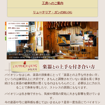
工房へのご案内
リューテリア・ガンのBLOG
バイオリンをはじめ、楽器の演奏者にとって「楽器との上手な付き合い方」
というのは練習以上に大切です。きちんと調整されていない楽器を長く弾き
続けると楽器の健康状態が悪くなるのはもちろんのこと、必要以上に力が入
ることで身体を壊したり、ストレスの原因にもなります。
バイオリンは生き物ですから、気候や環境の変化に大きな影響を受けていま
す。
今の楽器や弓に違和感を感じてはいませんか？是非一度当店にてバイオリン