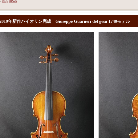
y:
blog
news
2019年新作バイオリン完成 Giuseppe Guarneri del gesu 1740モテル