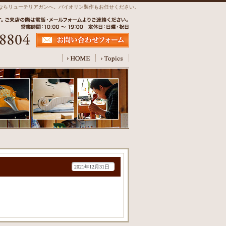
理、調整ならリューテリアガンへ。バイオリン製作もお任せください。
2021年12月31日