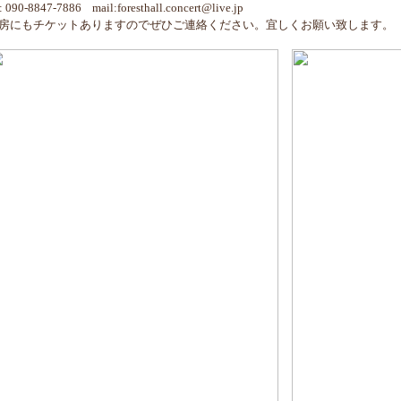
l: 090-8847-7886 mail:foresthall.concert@live.jp
房にもチケットありますのでぜひご連絡ください。宜しくお願い致します。