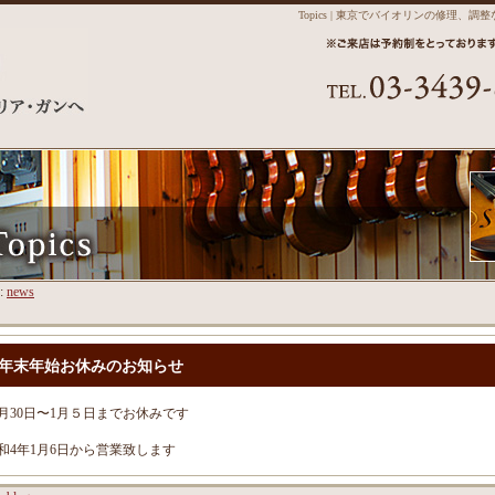
Topics | 東京でバイオリンの修
y:
news
年末年始お休みのお知らせ
2月30日〜1月５日までお休みです
和4年1月6日から営業致します