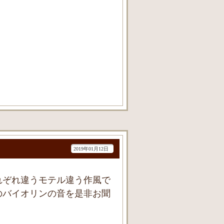
2019年01月12日
れぞれ違うモテル違う作風で
のバイオリンの音を是非お聞