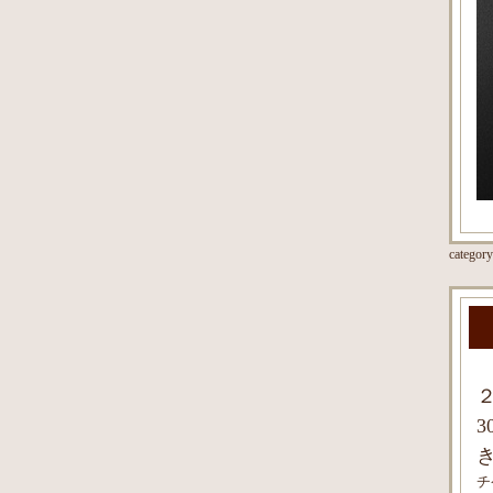
categor
チケ